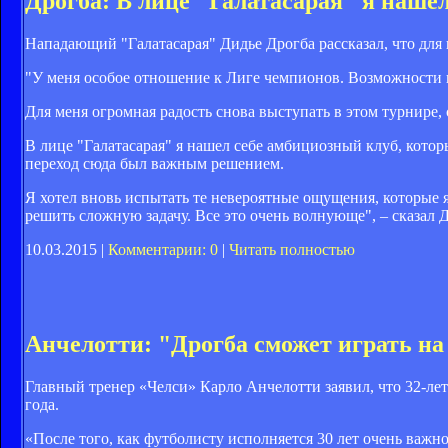
Дрогба: В лице "Галатасарая" я наше
Нападающий "Галатасарая" Дидье Дрогба рассказал, что для 
"У меня особое отношение к Лиге чемпионов. Возможности п
Для меня огромная радость снова выступать в этом турнире
В лице "Галатасарая" я нашел себе амбициозный клуб, котор
переход сюда был важным решением.
Я хотел вновь испытать те невероятные ощущения, которые 
решить сложную задачу. Все это очень волнующе", – сказал 
10.03.2015 |
Комментарии: 0
|
Читать полностью
Анчелотти: "Дрогба сможет играть на
Главный тренер «Челси» Карло Анчелотти заявил, что 32-ле
года.
«После того, как футболисту исполняется 30 лет очень важн