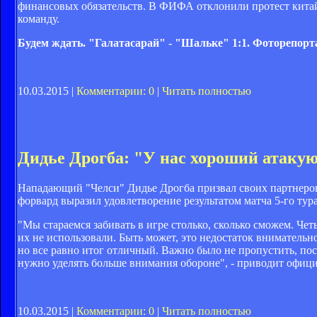
финансовых обязательств. В ФИФА отклонили протест китай
команду.
Будем ждать. "Галатасарай" - "Шальке" 1:1. Фоторепор
10.03.2015 |
Комментарии: 0
|
Читать полностью
Дидье Дрогба: "У нас хороший атаку
Нападающий "Челси" Дидье Дрогба призвал своих партнеро
форвард выразил удовлетворение результатом матча 5-го тур
"Мы стараемся забивать в игре столько, сколько cможем. Чет
их не использовали. Быть может, это недостаток внимательн
но все равно итог отличный. Важно было не пропустить, по
нужно уделять больше внимания обороне", - приводит офици
10.03.2015 |
Комментарии: 0
|
Читать полностью