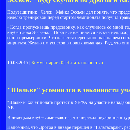
Полузащитник "Челси" Майкл Эссьен дал понять, что предсе
неделю тренировок перед стартом чемпионата получил травму
- Когда пропускаешь предсезонку, как случилось со мной го
клуба слова Эссьена. - Пока все начинается весьма неплохо
сезон премьер-лиги. Что касается перестановок в нашем сост
мириться. Желаю им успехов в новых командах. Рад, что он
10.03.2015 |
Комментарии: 0
|
Читать полностью
"Шальке" усомнился в законности уч
"Шальке" хочет подать протест в УЕФА на участие нападающ
AP.
В немецком клубе сомневаются, что переход ивуарийца в ту
Напомним, что Дрогба в январе перешел в "Галатасарай", р