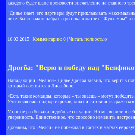
каждого будет шанс произвести впечатление на главного трен
"Дидье знает: его партнеры будут прикладывать максимальны
лиге. Было важно набрать три очка в матче с "Фулхэмом" и 
10.03.2015 |
Комментарии: 0
|
Читать полностью
Дрогба: "Верю в победу над "Бенфик
Нападающий «Челиси» Дидье Дрогба заявил, что верит в по
который состоится в Лиссабоне.
«Есть такие команды, которые – ты знаешь – могут победить,
Учитывая наш подбор игроков, опыт и готовность сражаться 
У нас не раз бывали подобные ситуации. Но мы верили в себ
уверенность. Единственное, что способно изменить настроени
Добавим, что «Челси» не побеждал в гостях в матчах евроку