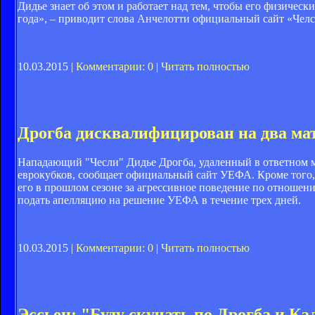
Дидье знает об этом и работает над тем, чтобы его физичес
года», – приводит слова Анчелотти официальный сайт «Челс
10.03.2015 |
Комментарии: 0
|
Читать полностью
Дрогба дисквалифицирован на два ма
Нападающий "Чесли" Дидье Дрогба, удаленный в ответном м
еврокубков, сообщает официальный сайт УЕФА. Кроме того,
его в прошлом сезоне за агрессивное поведение по отношен
подать апелляцию на решение УЕФА в течение трех дней.
10.03.2015 |
Комментарии: 0
|
Читать полностью
Эссьен: "Буду скучать по Дрогба и Ка