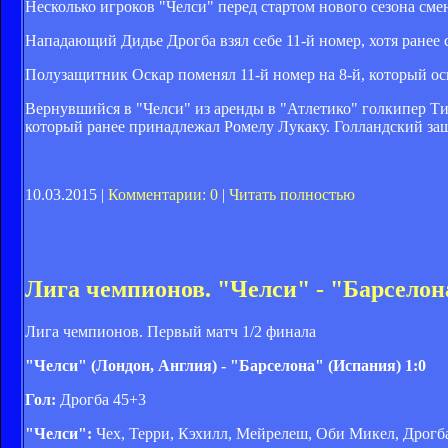
Несколько игроков "Челси" перед стартом нового сезона см
Нападающий Дидье Дрогба взял себе 11-й номер, хотя ранее 
Полузащитник Оскар поменял 11-й номер на 8-й, который ос
Вернувшийся в "Челси" из аренды в "Атлетико" голкипер Ти
который ранее принадлежал Ромелу Лукаку. Голландский за
10.03.2015 |
Комментарии: 0
|
Читать полностью
Лига чемпионов. "Челси" - "Барселона
Лига чемпионов. Первый матч 1/2 финала
"Челси" (Лондон, Англия) - "Барселона" (Испания) 1:0
Гол:
Дрогба 45+3
"Челси":
Чех, Терри, Кэхилл, Мейрелеш, Оби Микел, Дрогба,