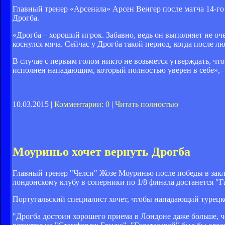
Главный тренер «Арсенала» Арсен Венгер после матча 14-го
Дрогба.
«Дрогба – хороший игрок. Забавно, ведь он выполняет не оче
коснулся мяча. Сейчас у Дрогба такой период, когда после лю
В случае с первым голом никто не возьмется утверждать, что
исполнен нападающим, который полностью уверен в себе», –
10.03.2015 |
Комментарии: 0
|
Читать полностью
Моуриньо хочет вернуть Дрогба
Главный тренер "Челси" Жозе Моуриньо после победы в закл
лондонскому клубу в соперники по 1/8 финала достанется "Г
Португальский специалист хочет, чтобы нападающий турецк
"Дрогба достоин хорошего приема в Лондоне даже больше, че