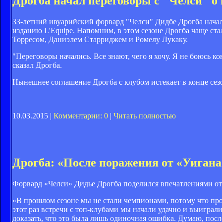
Дрогба начал переговоры с "Челси" о
33-летний ивуарийский форвард "Челси" Дидбе Дрогба начал
изданию L'Equipe. Напомним, в этом сезоне Дрогба чаще ст
Торресом, Даниэлем Старриджем и Ромелу Лукаку.
"Переговоры начались. Все знают, чего я хочу. Я не боюсь к
сказал Дрогба.
Нынешнее соглашение Дрогба с клубом истекает в конце сез
10.03.2015 |
Комментарии: 0
|
Читать полностью
Дрогба: «После поражения от «Уигана
Форвард «Челси» Дидье Дрогба поделился впечатлениями от 
«В прошлом сезоне мы не стали чемпионами, потому что пр
этот раз встречи с топ-клубами мы начали удачно и выиграл
доказать, что это была лишь одиночная ошибка. Думаю, посл