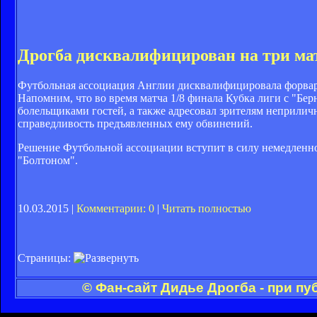
Дрогба дисквалифицирован на три ма
Футбольная ассоциация Англии дисквалифицировала форварда
Напомним, что во время матча 1/8 финала Кубка лиги с "Бе
болельщиками гостей, а также адресовал зрителям неприличн
справедливость предъявленных ему обвинений.
Решение Футбольной ассоциации вступит в силу немедленно
"Болтоном".
10.03.2015 |
Комментарии: 0
|
Читать полностью
Страницы:
© Фан-сайт Дидье Дрогба - при п