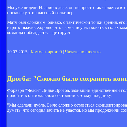
Мы уже видели Иларио в деле, он не просто так является вт
поскольку это классный голкипер.
Матч был сложным, однако, с тактической точки зрения, его
играть тяжело. Хорошо, что я смог поучаствовать в голах ком
команда побеждает», – цитирует
10.03.2015 |
Комментарии: 0
|
Читать полностью
Дрогба: "Сложно было сохранить кон
Форвард "Челси" Дидье Дрогба, забивший единственный гол
подойти в оптимальном состоянии к этому поединку.
"Мы сделали дубль. Было сложно оставаться сконцентрирова
думать, что сегодня забить не удастся, но мы продолжили соз