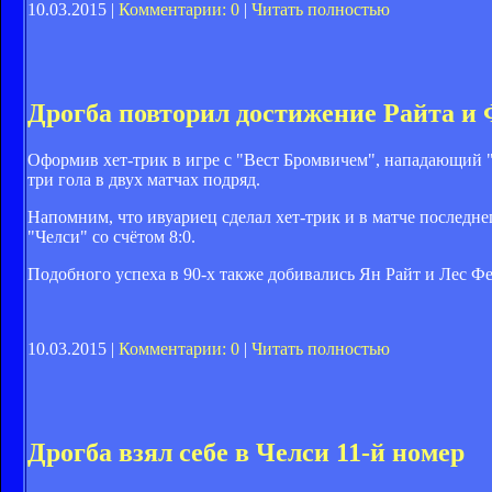
10.03.2015 |
Комментарии: 0
|
Читать полностью
Дрогба повторил достижение Райта и
Оформив хет-трик в игре с "Вест Бромвичем", нападающий "
три гола в двух матчах подряд.
Напомним, что ивуариец сделал хет-трик и в матче последн
"Челси" со счётом 8:0.
Подобного успеха в 90-х также добивались Ян Райт и Лес Ф
10.03.2015 |
Комментарии: 0
|
Читать полностью
Дрогба взял себе в Челси 11-й номер