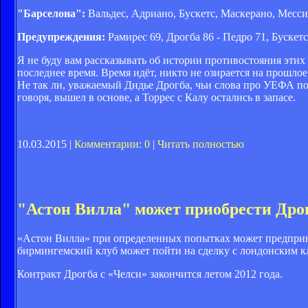
"Барселона":
Вальдес, Адриано, Бускетс, Маскерано, Месси,
Предупреждения:
Рамирес 69, Дрогба 86 - Педро 71, Бускетс
Я не буду вам рассказывать об истории противостояния этих
последнее время. Время идёт, никто не озирается на прошлое.
Не так ли, уважаемый Дидье Дрогба, чьи слова про УЕФА по
говоря, вышел в основе, а Торрес с Калу остались в запасе.
10.03.2015 |
Комментарии: 0
|
Читать полностью
"Астон Вилла" может приобрести Дрог
«Астон Вилла» при определенных попытках может предприня
бирмингемский клуб может пойти на сделку с лондонским кл
Контракт Дрогба с «Челси» закончится летом 2012 года.